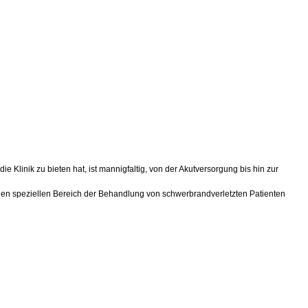
Klinik zu bieten hat, ist mannigfaltig, von der Akutversorgung bis hin zur
den speziellen Bereich der Behandlung von schwerbrandverletzten Patienten