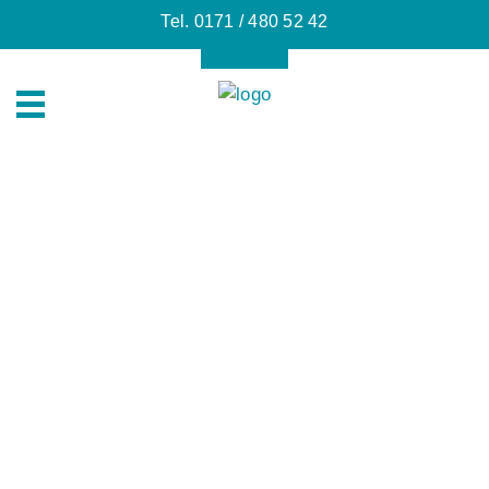
Tel. 0171 / 480 52 42