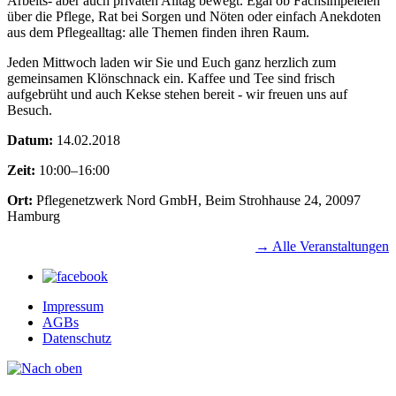
Arbeits- aber auch privaten Alltag bewegt. Egal ob Fachsimpeleien
über die Pflege, Rat bei Sorgen und Nöten oder einfach Anekdoten
aus dem Pflegealltag: alle Themen finden ihren Raum.
Jeden Mittwoch laden wir Sie und Euch ganz herzlich zum
gemeinsamen Klönschnack ein. Kaffee und Tee sind frisch
aufgebrüht und auch Kekse stehen bereit - wir freuen uns auf
Besuch.
Datum:
14.02.2018
Zeit:
10:00–16:00
Ort:
Pflegenetzwerk Nord GmbH, Beim Strohhause 24, 20097
Hamburg
→ Alle Veranstaltungen
Impressum
AGBs
Datenschutz